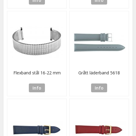
Info
Info
Flexband stål 16-22 mm
Grått läderband 5618
Info
Info