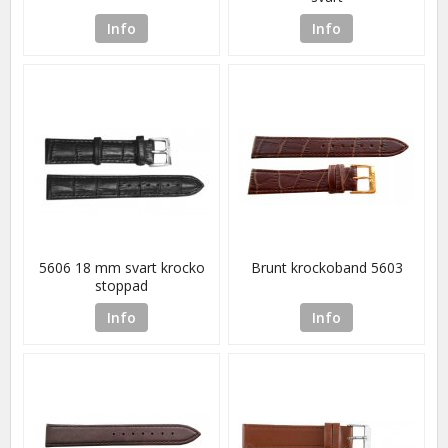
Info
Info
5606 18 mm svart krocko
Brunt krockoband 5603
stoppad
Info
Info