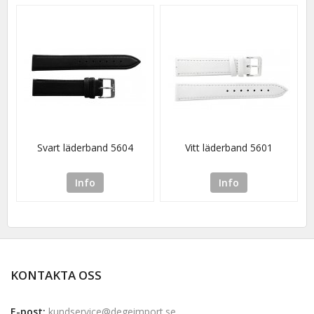
Svart läderband 5604
Vitt läderband 5601
Info
Info
KONTAKTA OSS
E-post:
kundservice@degeimport.se