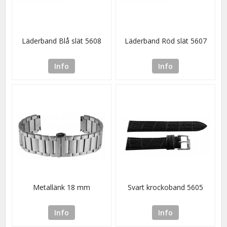
Läderband Blå slät 5608
Läderband Röd slät 5607
Info
Info
Metallänk 18 mm
Svart krockoband 5605
Info
Info