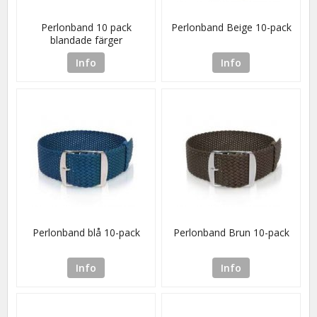
Perlonband 10 pack
Perlonband Beige 10-pack
blandade färger
Info
Info
Perlonband blå 10-pack
Perlonband Brun 10-pack
Info
Info