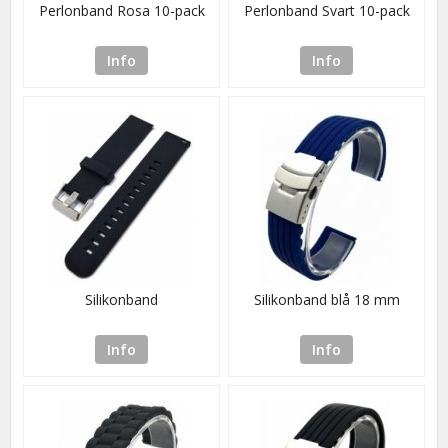
Perlonband Rosa 10-pack
Perlonband Svart 10-pack
Info
Info
Silikonband
Silikonband blå 18 mm
Info
Info