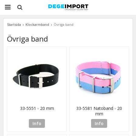
Startsida
Klockarmband
Övriga band
Övriga band
33-5551 - 20 mm
33-5581 Natoband - 20
mm
Info
Info