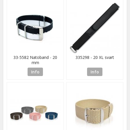
33-5582 Natoband - 20
335298 - 20 XL svart
mm
Info
Info