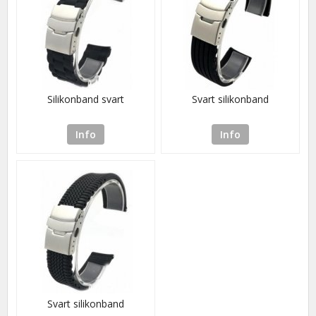
Silikonband svart
Svart silikonband
Info
Info
Svart silikonband