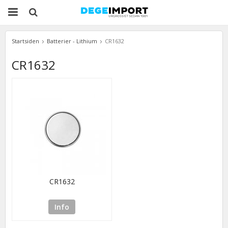
Startsiden
Batterier - Lithium
CR1632
CR1632
CR1632
Info