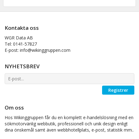
Kontakta oss
WGR Data AB
Tel: 0141-57827
E-post: info@wikinggruppen.com
NYHETSBREV
Registrer
Om oss
Hos Wikinggruppen får du en komplett e-handelslösning med en
sökmotorvänlig webbutik, professionell och unik design enligt
dina önskemål samt även webbhotellplats, e-post, statistik mm..