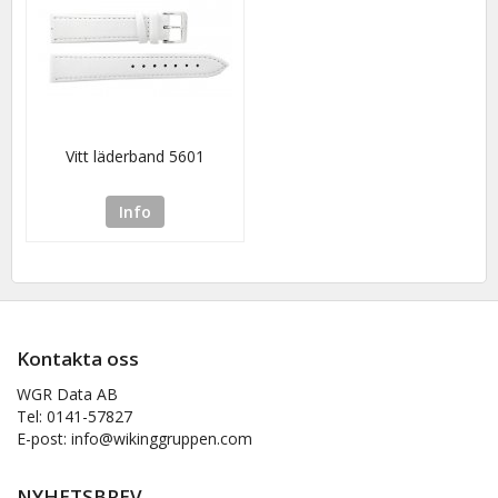
Vitt läderband 5601
Info
Kontakta oss
WGR Data AB
Tel: 0141-57827
E-post: info@wikinggruppen.com
NYHETSBREV