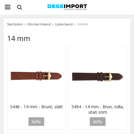
Startsiden
Klockarmband
Läderband
14 mm
14 mm
5446 - 14 mm - Brunt, slätt
5494 - 14 mm - Brun, ödla,
utan söm
Info
Info