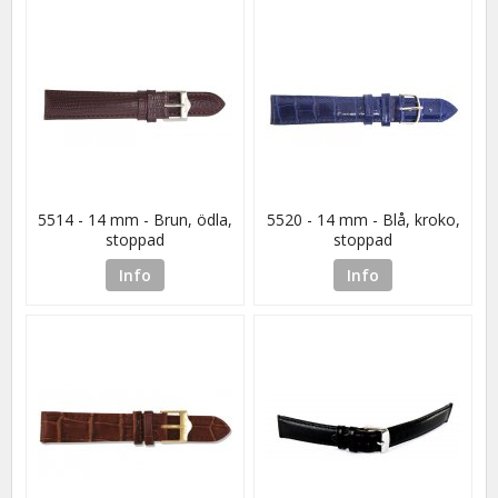
5514 - 14 mm - Brun, ödla,
5520 - 14 mm - Blå, kroko,
stoppad
stoppad
Info
Info