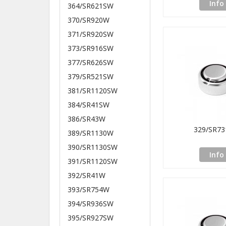
Info
364/SR621SW
370/SR920W
371/SR920SW
373/SR916SW
377/SR626SW
379/SR521SW
381/SR1120SW
384/SR41SW
386/SR43W
329/SR7
389/SR1130W
390/SR1130SW
Info
391/SR1120SW
392/SR41W
393/SR754W
394/SR936SW
395/SR927SW