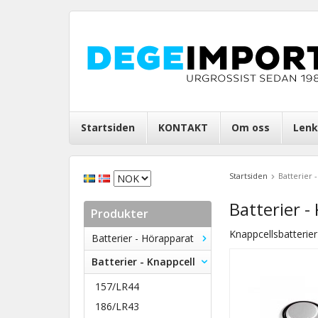
Startsiden
KONTAKT
Om oss
Lenk
Startsiden
Batterier 
Batterier -
Produkter
Knappcellsbatterier 
Batterier - Hörapparat
Batterier - Knappcell
157/LR44
186/LR43