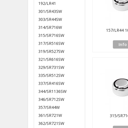
192/LR41
301/SR43SW
303/SR44SW
314/SR716W
157/LR44 1
315/SR716SW
317/SR516SW
Info
319/SR527SW
321/SR616SW
329/SR731SW
335/SR512SW
337/SR416SW
344/SR1136SW
346/SR712SW
357/SR44W
361/SR721W
315/SR7
362/SR721SW