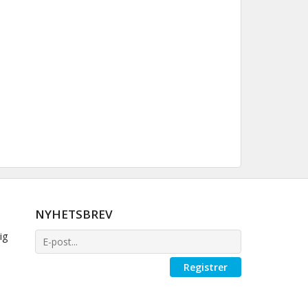
NYHETSBREV
ig
Registrer