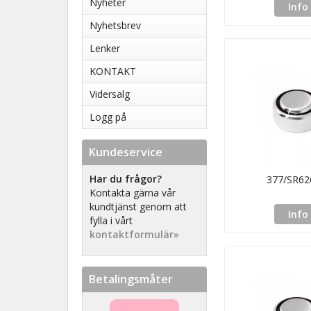
Nyheter
Info
Nyhetsbrev
Lenker
KONTAKT
Vidersalg
Logg på
Kundeservice
Har du frågor?
377/SR6
Kontakta gärna vår
kundtjänst genom att
Info
fylla i vårt
kontaktformulär»
Betalingsmåter