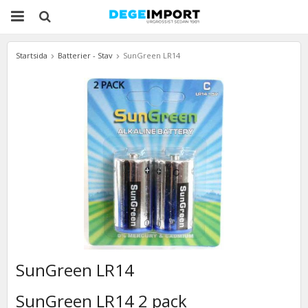
Startsida
Batterier - Stav
SunGreen LR14
SunGreen LR14
SunGreen LR14 2 pack