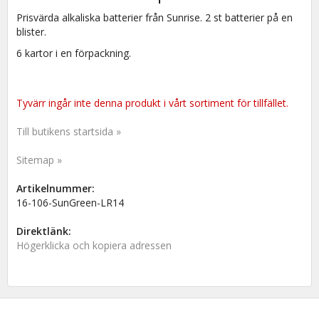
Prisvärda alkaliska batterier från Sunrise. 2 st batterier på en
blister.
6 kartor i en förpackning.
Tyvärr ingår inte denna produkt i vårt sortiment för tillfället.
Till butikens startsida »
Sitemap »
Artikelnummer:
16-106-SunGreen-LR14
Direktlänk:
Högerklicka och kopiera adressen