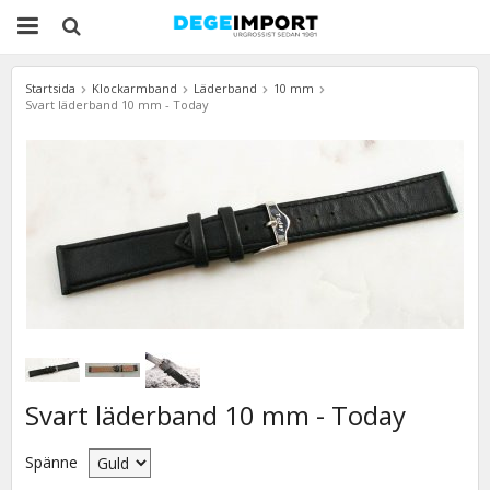
Startsida
Klockarmband
Läderband
10 mm
Svart läderband 10 mm - Today
Svart läderband 10 mm - Today
Spänne