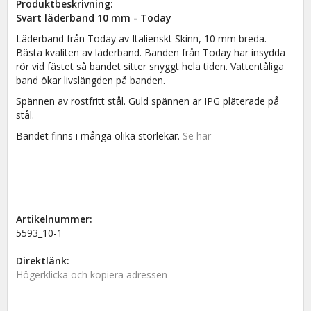
Produktbeskrivning:
Svart läderband 10 mm - Today
Läderband från Today av Italienskt Skinn, 10 mm breda.
Bästa kvaliten av läderband. Banden från Today har insydda
rör vid fästet så bandet sitter snyggt hela tiden. Vattentåliga
band ökar livslängden på banden.
Spännen av rostfritt stål. Guld spännen är IPG pläterade på
stål.
Bandet finns i många olika storlekar.
Se här
Artikelnummer:
5593_10-1
Direktlänk:
Högerklicka och kopiera adressen