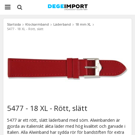
Startsida
Klockarmband
Läderband
18 mm XL
5477 - 18 XL - Rött, slätt
5477 - 18 XL - Rött, slätt
5477 är ett rött, slätt läderband med söm. Alwinbanden är
gjorda av italienskt äkta läder med hög kvalitet och garvade i
Italien. Alla Alwinband har sydda rör för bandstiften för extra