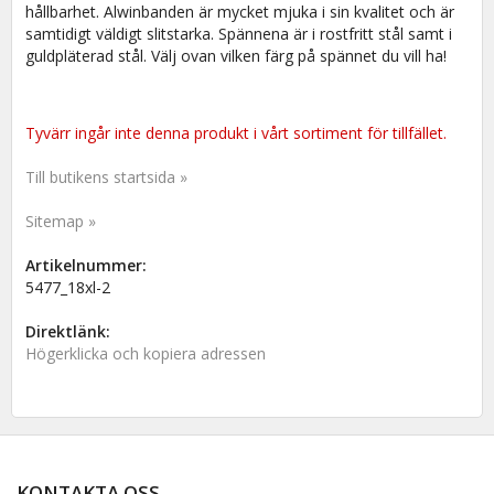
hållbarhet. Alwinbanden är mycket mjuka i sin kvalitet och är
samtidigt väldigt slitstarka. Spännena är i rostfritt stål samt i
guldpläterad stål. Välj ovan vilken färg på spännet du vill ha!
Tyvärr ingår inte denna produkt i vårt sortiment för tillfället.
Till butikens startsida »
Sitemap »
Artikelnummer:
5477_18xl-2
Direktlänk:
Högerklicka och kopiera adressen
KONTAKTA OSS