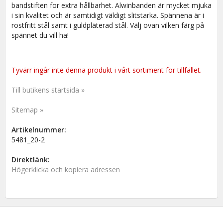
bandstiften för extra hållbarhet. Alwinbanden är mycket mjuka
i sin kvalitet och är samtidigt väldigt slitstarka. Spännena är i
rostfritt stål samt i guldpläterad stål. Välj ovan vilken färg på
spännet du vill ha!
Tyvärr ingår inte denna produkt i vårt sortiment för tillfället.
Till butikens startsida »
Sitemap »
Artikelnummer:
5481_20-2
Direktlänk:
Högerklicka och kopiera adressen