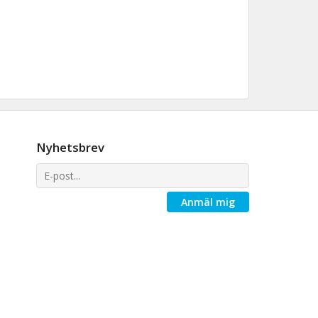
Nyhetsbrev
Anmäl mig