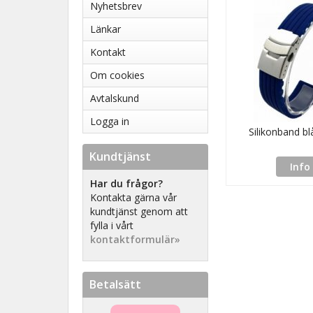
Nyhetsbrev
Länkar
Kontakt
Om cookies
Avtalskund
Logga in
Silikonband b
Kundtjänst
Info
Har du frågor?
Kontakta gärna vår
kundtjänst genom att
fylla i vårt
kontaktformulär»
Betalsätt