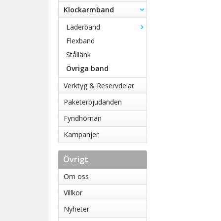
Klockarmband
Läderband
Flexband
Stållänk
Övriga band
Verktyg & Reservdelar
Paketerbjudanden
Fyndhörnan
Kampanjer
Övrigt
Om oss
Villkor
Nyheter