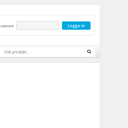
Lösenord