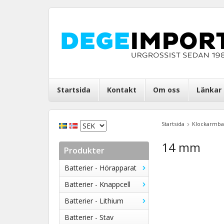
Startsida
Kontakt
Om oss
Länkar
Startsida
Klockarmb
14 mm
Produkter
Batterier - Hörapparat
Batterier - Knappcell
Batterier - Lithium
Batterier - Stav