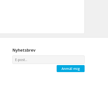
Nyhetsbrev
Anmäl mig