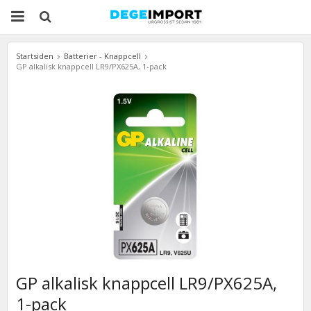
Startsiden
Batterier - Knappcell
GP alkalisk knappcell LR9/PX625A, 1-pack
GP alkalisk knappcell LR9/PX625A,
1-pack