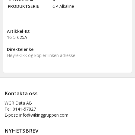
PRODUKTSERIE
GP Alkaline
Artikkel-ID:
16-5-625A
Direktelenke:
Høyreklikk og kopier linken adresse
Kontakta oss
WGR Data AB
Tel: 0141-57827
E-post: info@wikinggruppen.com
NYHETSBREV