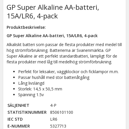
GP Super Alkaline AA-batteri,
15A/LR6, 4-pack
Produktbeskrivelse:
GP Super Alkaline AA-batteri, 15A/LR6, 4-pack
Alkaliskt batteri som passar de flesta produkter med medel till
hög strömförbrukning. Batterierna är Svanenmärkta. GP
Super Alkaline är ett perfekt standardbatteri, lämpligt för de
flesta produkter med låg till medelhög strömförbrukning.
Perfekt för leksaker, väggklockor och ficklampor m.m.
Passar hushåll med stor batteriåtgång
Lång livslängd
Storlek: 14,5 x 50,5 mm
Spänning 1.5v
SÄLJENHET
4-P
STATISTIKNUMMER
8506101100
IEC STD
LR6
E-NUMMER
5327713