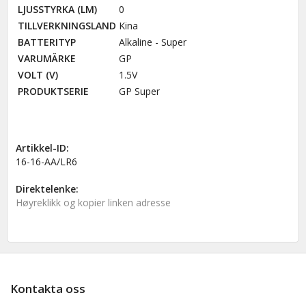
LJUSSTYRKA (LM)
0
TILLVERKNINGSLAND
Kina
BATTERITYP
Alkaline - Super
VARUMÄRKE
GP
VOLT (V)
1.5V
PRODUKTSERIE
GP Super
Artikkel-ID:
16-16-AA/LR6
Direktelenke:
Høyreklikk og kopier linken adresse
Kontakta oss