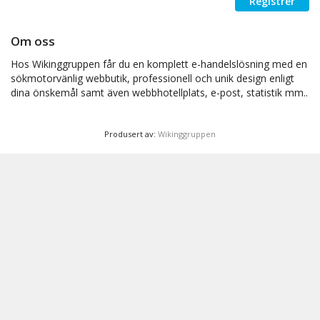
Registrer
Om oss
Hos Wikinggruppen får du en komplett e-handelslösning med en
sökmotorvänlig webbutik, professionell och unik design enligt
dina önskemål samt även webbhotellplats, e-post, statistik mm..
Produsert av:
Wikinggruppen