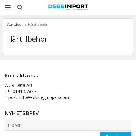
Startsiden
Hårtillbehör
Hårtillbehör
Kontakta oss
WGR Data AB
Tel: 0141-57827
E-post: info@wikinggruppen.com
NYHETSBREV