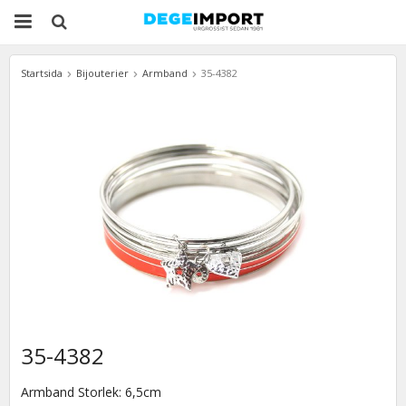
Startsida
Bijouterier
Armband
35-4382
35-4382
Armband Storlek: 6,5cm