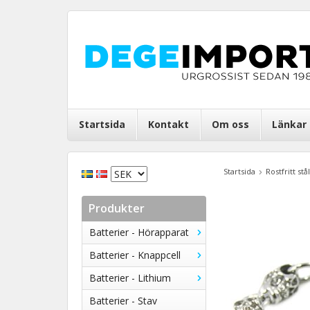
Startsida
Kontakt
Om oss
Länkar
Startsida
Rostfritt stål
Produkter
Batterier - Hörapparat
Batterier - Knappcell
Batterier - Lithium
Batterier - Stav