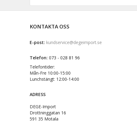
KONTAKTA OSS
E-post:
kundservice@degeimport.se
Telefon:
073 - 028 81 96
Telefontider:
Mån-Fre 10:00-15:00
Lunchstängt: 12:00-14:00
ADRESS
DEGE-Import
Drottninggatan 16
591 35 Motala