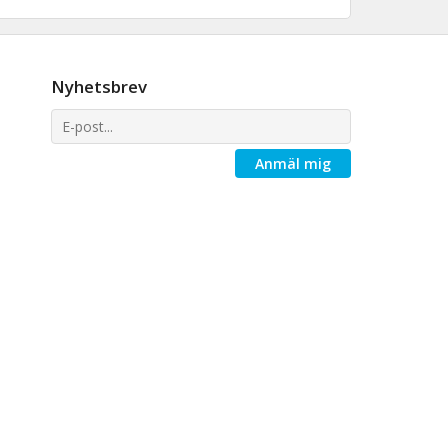
Nyhetsbrev
Anmäl mig