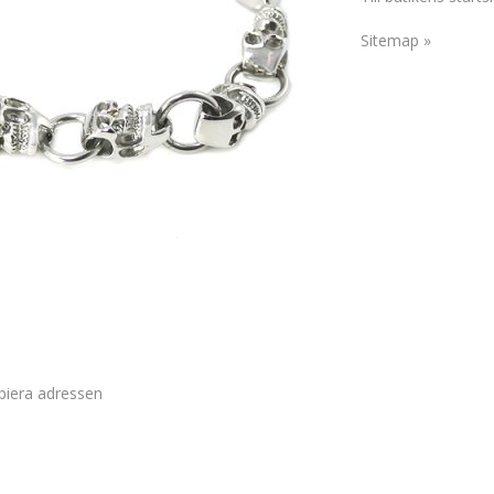
Sitemap »
piera adressen