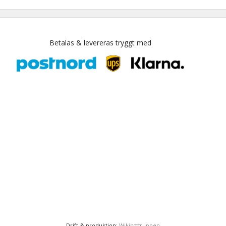
Betalas & levereras tryggt med
Drift & produktion:
Wikinggruppen