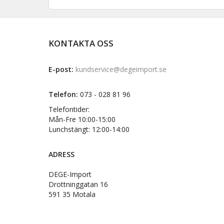
KONTAKTA OSS
E-post:
kundservice@degeimport.se
Telefon:
073 - 028 81 96
Telefontider:
Mån-Fre 10:00-15:00
Lunchstängt: 12:00-14:00
ADRESS
DEGE-Import
Drottninggatan 16
591 35 Motala