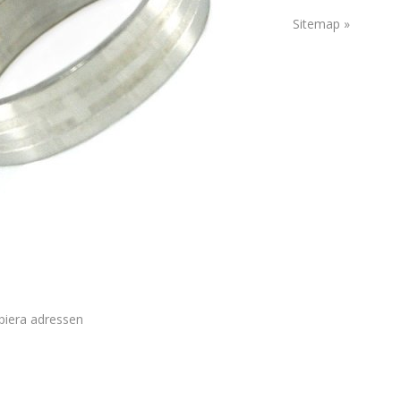
Sitemap »
piera adressen