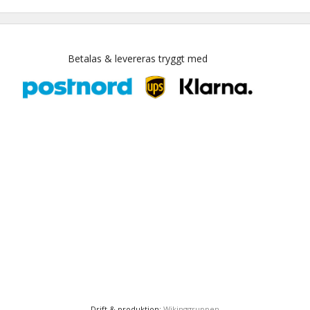
Betalas & levereras tryggt med
Drift & produktion:
Wikinggruppen