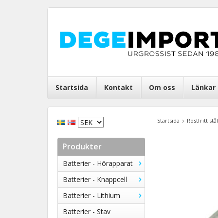
Startsida
Kontakt
Om oss
Länkar
Startsida
Rostfritt stål
Produkter
Batterier - Hörapparat
Batterier - Knappcell
Batterier - Lithium
Batterier - Stav