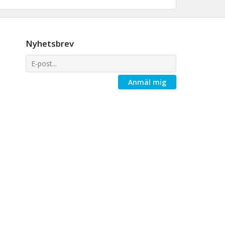
Nyhetsbrev
Anmäl mig