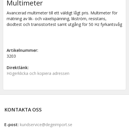
Multimeter
Avancerad multimeter till ett väldigt lågt pris. Multimeter för
mätning av lik- och växelspänning, likström, resistans,
diodtest och transistortest samt utgång för 50 Hz fyrkantsvåg
Artikelnummer:
3203
Direktlänk:
Högerklicka och kopiera adressen
KONTAKTA OSS
E-post:
kundservice@degeimport.se