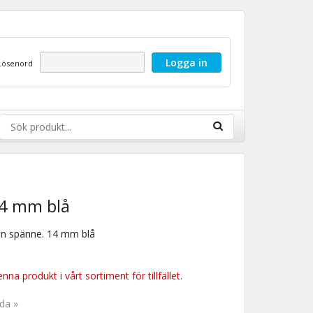
Lösenord
14 mm blå
n spänne. 14 mm blå
nna produkt i vårt sortiment för tillfället.
ida »