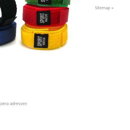
Sitemap »
piera adressen