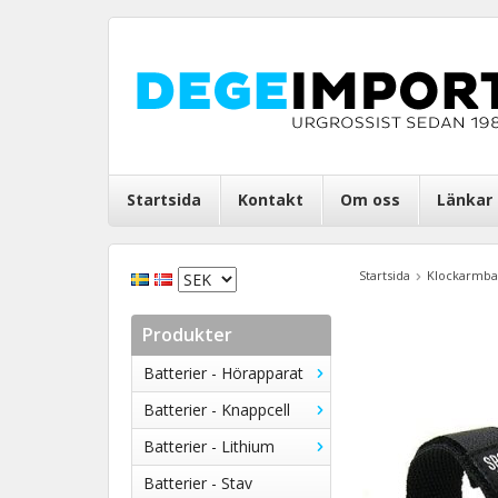
Startsida
Kontakt
Om oss
Länkar
Startsida
Klockarmb
Produkter
Batterier - Hörapparat
Batterier - Knappcell
Batterier - Lithium
Batterier - Stav