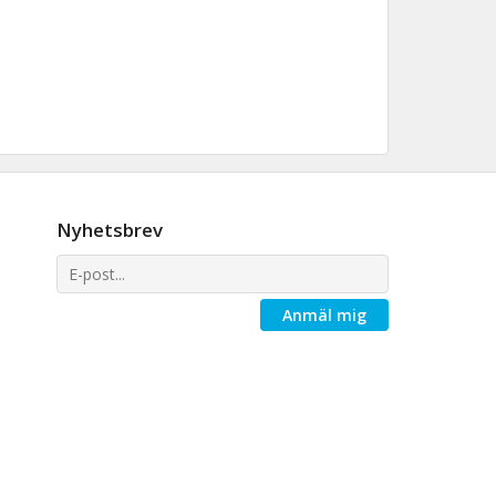
Nyhetsbrev
Anmäl mig