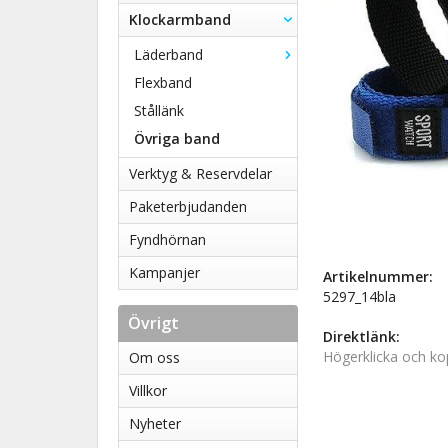
Klockarmband
Läderband
Flexband
Stållänk
Övriga band
Verktyg & Reservdelar
Paketerbjudanden
Fyndhörnan
Kampanjer
Artikelnummer:
5297_14bla
Övrigt
Direktlänk:
Högerklicka och ko
Om oss
Villkor
Nyheter